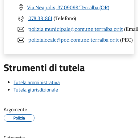
Via Neapolis, 37 09098 Terralba (OR)
078 381861
(Telefono)
polizia.municipale@comune.terralba.or.it
(Email
polizialocale@pec.comune.terralba.or.it
(PEC)
Strumenti di tutela
Tutela amministrativa
Tutela giurisdizionale
Argomenti:
Polizia
Categorie: