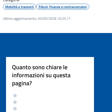
Mobilità e trasporti
Tributi, finanze e contravvenzioni
Ultimo aggiornamento:
20/05/2026 10:25.11
Quanto sono chiare le
informazioni su questa
pagina?
Valutazione
Valuta 5 stelle su 5
Valuta 4 stelle su 5
Valuta 3 stelle su 5