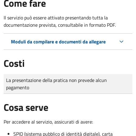
Come fare
Il servizio può essere attivato presentando tutta la
documentazione prevista, consultabile in formato PDF.
Moduli da compilare e documenti da allegare
Costi
Tipo di pagamento
Importo
La presentazione della pratica non prevede alcun
pagamento
Cosa serve
Per accedere al servizio, assicurati di avere:
SPID (sistema pubblico di identità digitale), carta