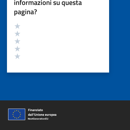
informazioni su questa
pagina?
Valutazione
Valuta 5 stelle su 5
Valuta 4 stelle su 5
Valuta 3 stelle su 5
Valuta 2 stelle su 5
Valuta 1 stelle su 5