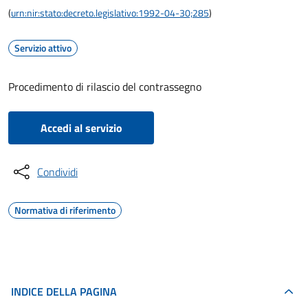
(
urn:nir:stato:decreto.legislativo:1992-04-30;285
)
Servizio attivo
Procedimento di rilascio del contrassegno
Accedi al servizio
Condividi
Normativa di riferimento
INDICE DELLA PAGINA