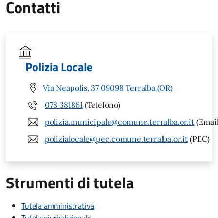
Contatti
Polizia Locale
Via Neapolis, 37 09098 Terralba (OR)
078 381861
(Telefono)
polizia.municipale@comune.terralba.or.it
(Email
polizialocale@pec.comune.terralba.or.it
(PEC)
Strumenti di tutela
Tutela amministrativa
Tutela giurisdizionale