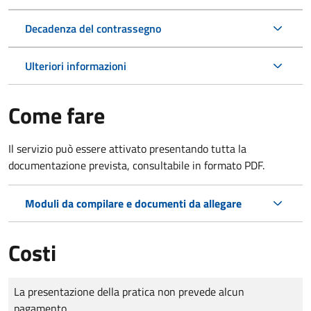
Decadenza del contrassegno
Ulteriori informazioni
Come fare
Il servizio può essere attivato presentando tutta la
documentazione prevista, consultabile in formato PDF.
Moduli da compilare e documenti da allegare
Costi
Tipo di pagamento
Importo
La presentazione della pratica non prevede alcun
pagamento