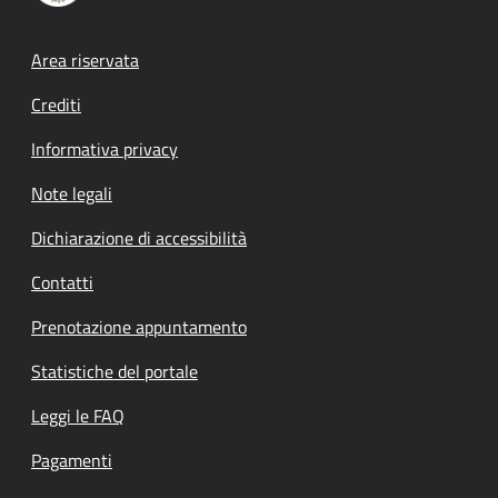
Footer menu
Area riservata
Crediti
Informativa privacy
Note legali
Dichiarazione di accessibilità
Contatti
Prenotazione appuntamento
Statistiche del portale
Leggi le FAQ
Pagamenti