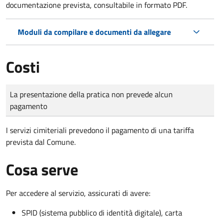
documentazione prevista, consultabile in formato PDF.
Moduli da compilare e documenti da allegare
Costi
Tipo di pagamento
Importo
La presentazione della pratica non prevede alcun
pagamento
I servizi cimiteriali prevedono il pagamento di una tariffa
prevista dal Comune.
Cosa serve
Per accedere al servizio, assicurati di avere:
SPID (sistema pubblico di identità digitale), carta