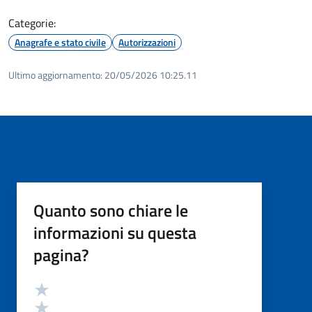
Categorie:
Anagrafe e stato civile
Autorizzazioni
Ultimo aggiornamento:
20/05/2026 10:25.11
Quanto sono chiare le
informazioni su questa
pagina?
Valutazione
Valuta 5 stelle su 5
Valuta 4 stelle su 5