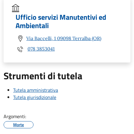
Ufficio servizi Manutentivi ed
Ambientali
Via Baccelli, 1 09098 Terralba (OR)
078 3853041
Strumenti di tutela
Tutela amministrativa
Tutela giurisdizionale
Argomenti:
Morte