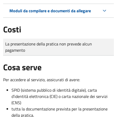
Moduli da compilare e documenti da allegare
Costi
Tipo di pagamento
Importo
La presentazione della pratica non prevede alcun
pagamento
Cosa serve
Per accedere al servizio, assicurati di avere:
SPID (sistema pubblico di identità digitale), carta
d’identità elettronica (CIE) o carta nazionale dei servizi
(CNS)
tutta la documentazione prevista per la presentazione
della pratica.