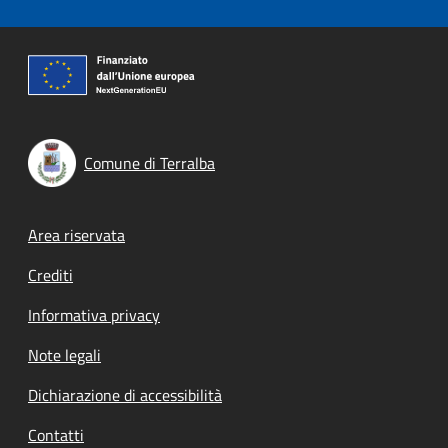
Comune di Terralba
Footer menu
Area riservata
Crediti
Informativa privacy
Note legali
Dichiarazione di accessibilità
Contatti