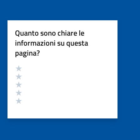
Quanto sono chiare le
informazioni su questa
pagina?
Valutazione
Valuta 5 stelle su 5
Valuta 4 stelle su 5
Valuta 3 stelle su 5
Valuta 2 stelle su 5
Valuta 1 stelle su 5