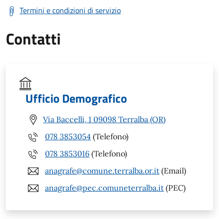
Termini e condizioni di servizio
Contatti
Ufficio Demografico
Via Baccelli, 1 09098 Terralba (OR)
078 3853054
(Telefono)
078 3853016
(Telefono)
anagrafe@comune.terralba.or.it
(Email)
anagrafe@pec.comuneterralba.it
(PEC)