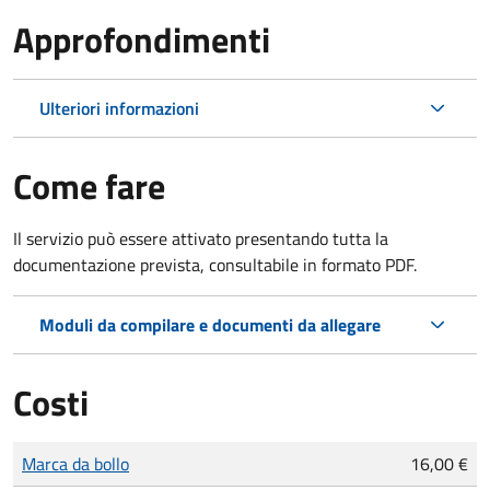
Approfondimenti
Ulteriori informazioni
Come fare
Il servizio può essere attivato presentando tutta la
documentazione prevista, consultabile in formato PDF.
Moduli da compilare e documenti da allegare
Costi
Tipo di pagamento
Importo
Marca da bollo
16,00 €