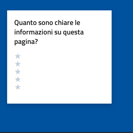
Quanto sono chiare le
informazioni su questa
pagina?
Valutazione
Valuta 5 stelle su 5
Valuta 4 stelle su 5
Valuta 3 stelle su 5
Valuta 2 stelle su 5
Valuta 1 stelle su 5