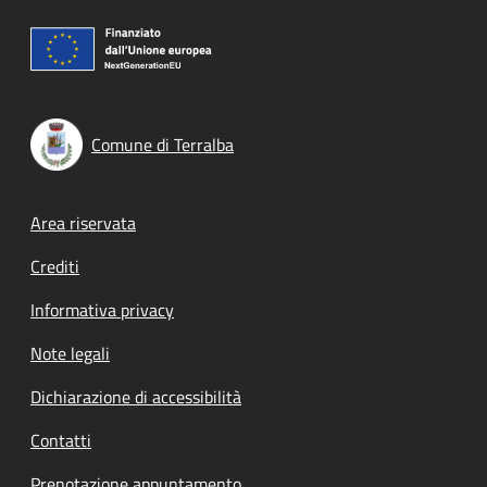
Comune di Terralba
Footer menu
Area riservata
Crediti
Informativa privacy
Note legali
Dichiarazione di accessibilità
Contatti
Prenotazione appuntamento