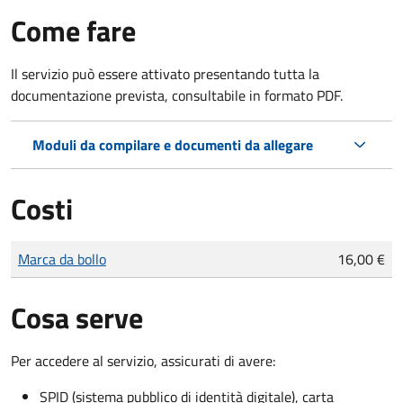
Come fare
Il servizio può essere attivato presentando tutta la
documentazione prevista, consultabile in formato PDF.
Moduli da compilare e documenti da allegare
Costi
Tipo di pagamento
Importo
Marca da bollo
16,00 €
Cosa serve
Per accedere al servizio, assicurati di avere:
SPID (sistema pubblico di identità digitale), carta