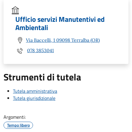
Ufficio servizi Manutentivi ed
Ambientali
Via Baccelli, 1 09098 Terralba (OR)
078 3853041
Strumenti di tutela
Tutela amministrativa
Tutela giurisdizionale
Argomenti:
Tempo libero