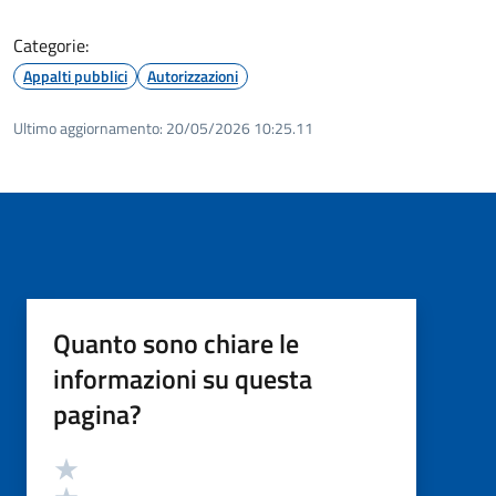
Categorie:
Appalti pubblici
Autorizzazioni
Ultimo aggiornamento:
20/05/2026 10:25.11
Quanto sono chiare le
informazioni su questa
pagina?
Valutazione
Valuta 5 stelle su 5
Valuta 4 stelle su 5