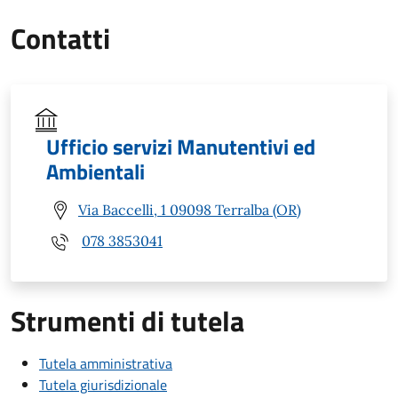
Contatti
Ufficio servizi Manutentivi ed
Ambientali
Via Baccelli, 1 09098 Terralba (OR)
078 3853041
Strumenti di tutela
Tutela amministrativa
Tutela giurisdizionale