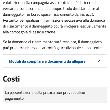
valutazioni della compagnia assicuratrice, né decidere di
versare alcuna somma a qualunque titolo direttamente al
danneggiato (rimborso spese, risarcimento danni, ecc.).
Pertanto, per qualsiasi informazione successiva alla domanda
di risarcimento il danneggiato dovrà rivolgersi esclusivamente
alla compagnia di assicurazione.
Se la domanda di risarcimento sarà respinta, il danneggiato
può proporre ricorso all'autorità giurisdizionale competente.
Moduli da compilare e documenti da allegare
Costi
Tipo di pagamento
Importo
La presentazione della pratica non prevede alcun
pagamento