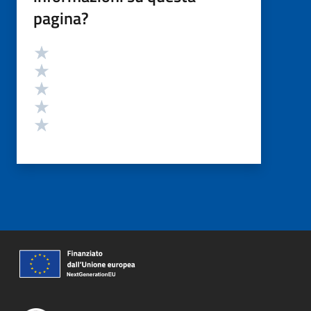
pagina?
Valutazione
Valuta 5 stelle su 5
Valuta 4 stelle su 5
Valuta 3 stelle su 5
Valuta 2 stelle su 5
Valuta 1 stelle su 5