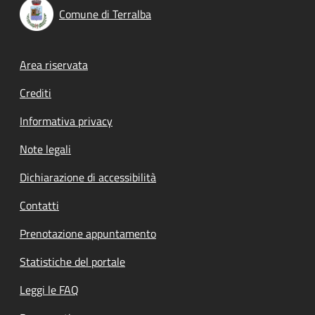
Comune di Terralba
Footer menu
Area riservata
Crediti
Informativa privacy
Note legali
Dichiarazione di accessibilità
Contatti
Prenotazione appuntamento
Statistiche del portale
Leggi le FAQ