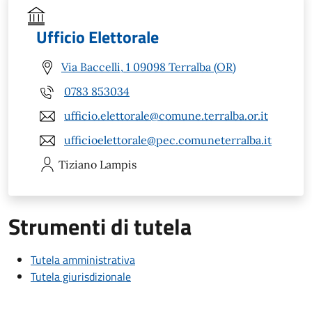
Ufficio Elettorale
Via Baccelli, 1 09098 Terralba (OR)
0783 853034
ufficio.elettorale@comune.terralba.or.it
ufficioelettorale@pec.comuneterralba.it
Tiziano
Lampis
Strumenti di tutela
Tutela amministrativa
Tutela giurisdizionale