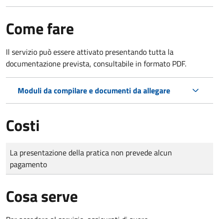
Come fare
Il servizio può essere attivato presentando tutta la
documentazione prevista, consultabile in formato PDF.
Moduli da compilare e documenti da allegare
Costi
Tipo di pagamento
Importo
La presentazione della pratica non prevede alcun
pagamento
Cosa serve