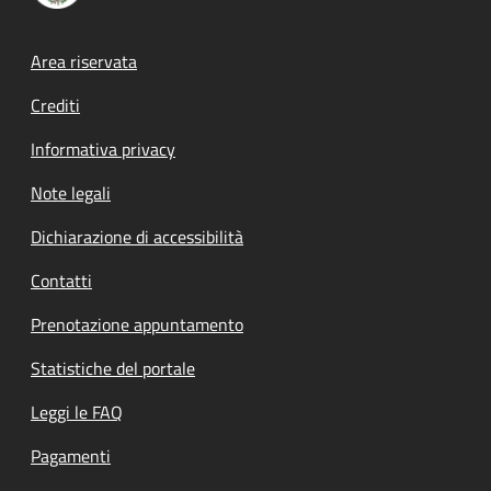
Footer menu
Area riservata
Crediti
Informativa privacy
Note legali
Dichiarazione di accessibilità
Contatti
Prenotazione appuntamento
Statistiche del portale
Leggi le FAQ
Pagamenti