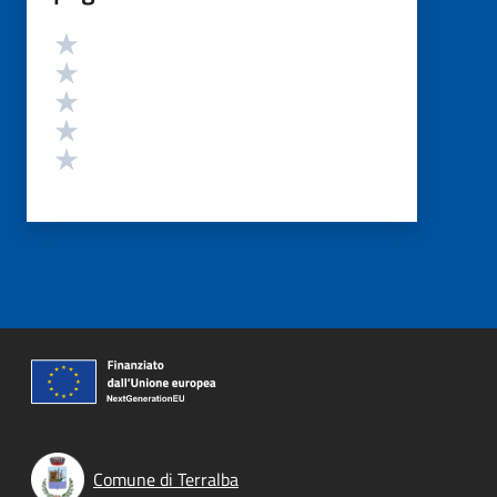
Valutazione
Valuta 5 stelle su 5
Valuta 4 stelle su 5
Valuta 3 stelle su 5
Valuta 2 stelle su 5
Valuta 1 stelle su 5
Comune di Terralba