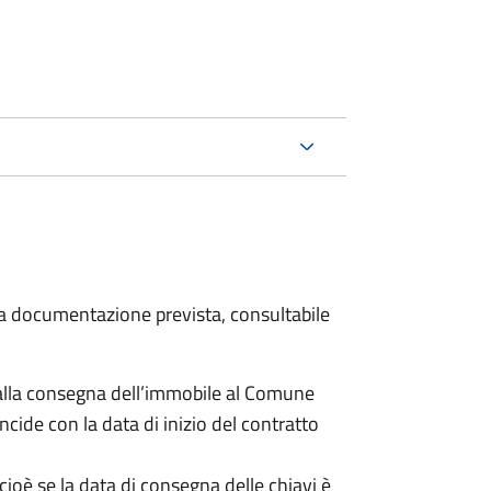
 la documentazione prevista, consultabile
lla consegna dell’immobile al Comune
ncide con la data di inizio del contratto
cioè se la data di consegna delle chiavi è