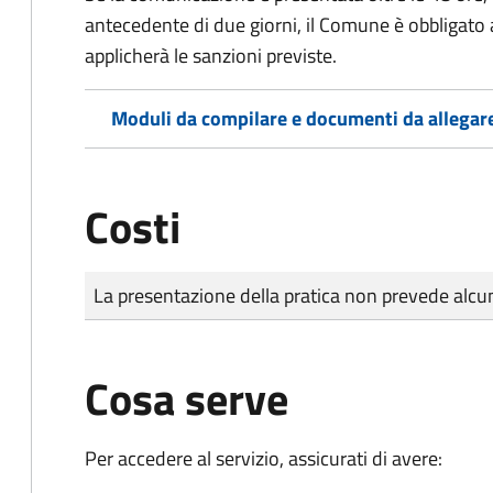
antecedente di due giorni, il Comune è obbligato a
applicherà le sanzioni previste.
Moduli da compilare e documenti da allegar
Costi
Tipo di pagamento
Importo
La presentazione della pratica non prevede al
Cosa serve
Per accedere al servizio, assicurati di avere: