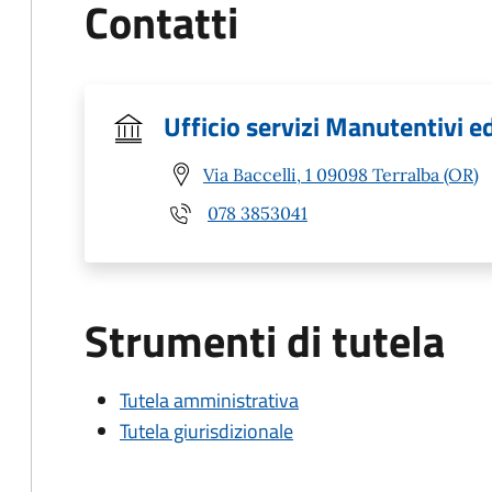
Contatti
Ufficio servizi Manutentivi e
Via Baccelli, 1 09098 Terralba (OR)
078 3853041
Strumenti di tutela
Tutela amministrativa
Tutela giurisdizionale