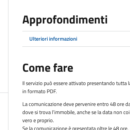
Approfondimenti
Ulteriori informazioni
Come fare
Il servizio può essere attivato presentando tutta
in formato PDF.
La comunicazione deve pervenire
entro 48 ore
da
dove si trova l’immobile, anche se la data non coi
vero e proprio.
Se la comunicazione è presentata oltre le 48 ore, 