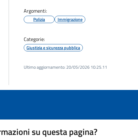
Argomenti:
Polizia
Immigrazione
Categorie:
Giustizia e sicurezza pubblica
Ultimo aggiornamento:
20/05/2026 10:25.11
rmazioni su questa pagina?