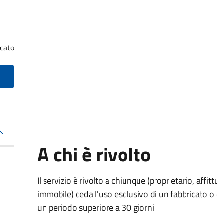
icato
A chi è rivolto
Il servizio è rivolto a chiunque (proprietario, affitt
immobile) ceda l'uso esclusivo di un fabbricato o 
un periodo superiore a 30 giorni.