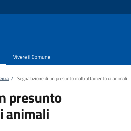
Vivere il Comune
tenza
/
Segnalazione di un presunto maltrattamento di animali
un presunto
i animali