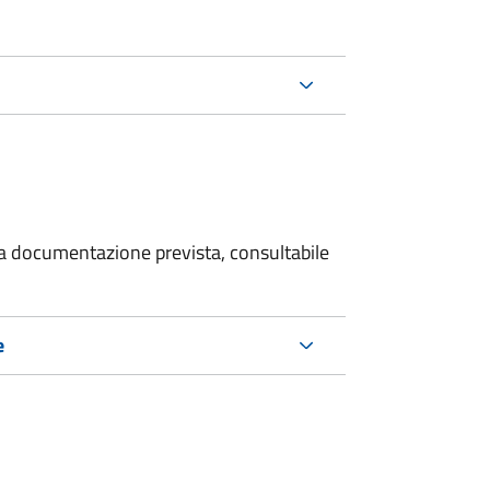
 la documentazione prevista, consultabile
e