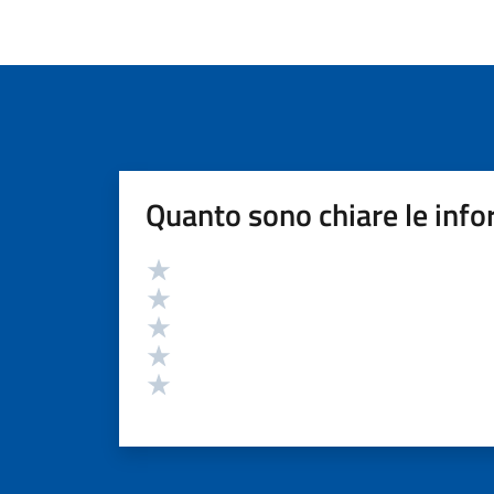
Quanto sono chiare le info
Valutazione
Valuta 5 stelle su 5
Valuta 4 stelle su 5
Valuta 3 stelle su 5
Valuta 2 stelle su 5
Valuta 1 stelle su 5