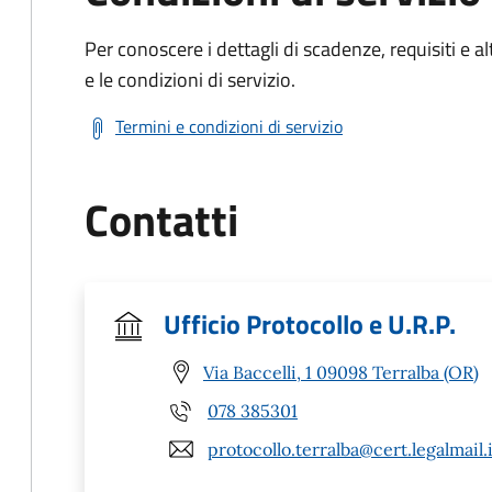
Per conoscere i dettagli di scadenze, requisiti e al
e le condizioni di servizio.
Termini e condizioni di servizio
Contatti
Ufficio Protocollo e U.R.P.
Via Baccelli, 1 09098 Terralba (OR)
078 385301
protocollo.terralba@cert.legalmail.i