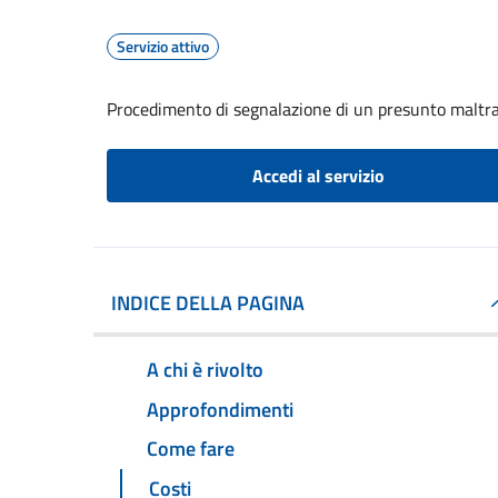
Servizio attivo
Procedimento di segnalazione di un presunto maltr
Accedi al servizio
INDICE DELLA PAGINA
A chi è rivolto
Approfondimenti
Come fare
Costi