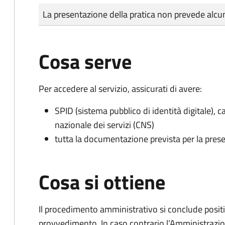
Tipo di pagamento
Importo
La presentazione della pratica non prevede al
Cosa serve
Per accedere al servizio, assicurati di avere:
SPID (sistema pubblico di identità digitale), ca
nazionale dei servizi (CNS)
tutta la documentazione prevista per la prese
Cosa si ottiene
Il procedimento amministrativo si conclude posit
provvedimento. In caso contrario l’Amministrazio