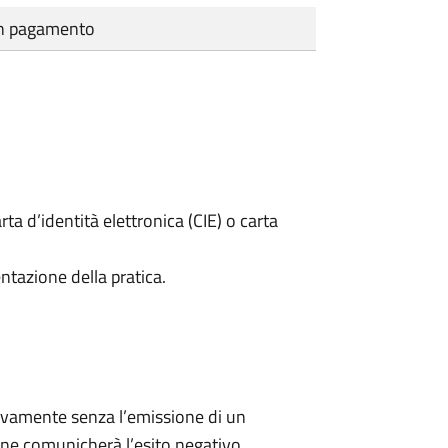
cun pagamento
rta d’identità elettronica (CIE) o carta
ntazione della pratica.
ivamente senza l’emissione di un
ne comunicherà l’esito negativo.