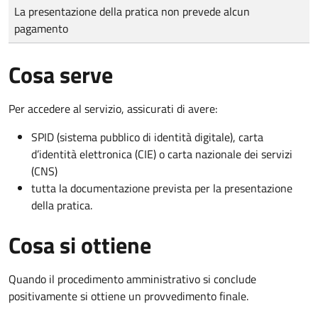
Tipo di pagamento
Importo
La presentazione della pratica non prevede alcun
pagamento
Cosa serve
Per accedere al servizio, assicurati di avere:
SPID (sistema pubblico di identità digitale), carta
d’identità elettronica (CIE) o carta nazionale dei servizi
(CNS)
tutta la documentazione prevista per la presentazione
della pratica.
Cosa si ottiene
Quando il procedimento amministrativo si conclude
positivamente si ottiene un provvedimento finale.