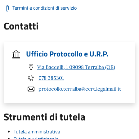
Termini e condizioni di servizio
Contatti
Ufficio Protocollo e U.R.P.
Via Baccelli, 1 09098 Terralba (OR)
078 385301
protocollo.terralba@cert.legalmail.it
Strumenti di tutela
Tutela amministrativa
Tutela giurisdizionale