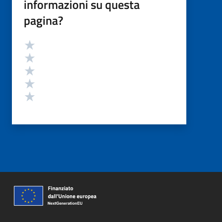
informazioni su questa
pagina?
Valutazione
Valuta 5 stelle su 5
Valuta 4 stelle su 5
Valuta 3 stelle su 5
Valuta 2 stelle su 5
Valuta 1 stelle su 5