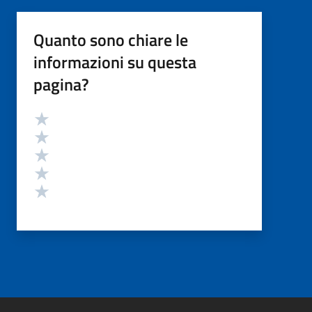
Quanto sono chiare le
informazioni su questa
pagina?
Valutazione
Valuta 5 stelle su 5
Valuta 4 stelle su 5
Valuta 3 stelle su 5
Valuta 2 stelle su 5
Valuta 1 stelle su 5