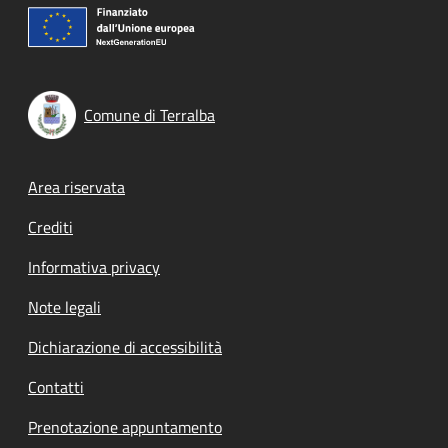
Comune di Terralba
Footer menu
Area riservata
Crediti
Informativa privacy
Note legali
Dichiarazione di accessibilità
Contatti
Prenotazione appuntamento