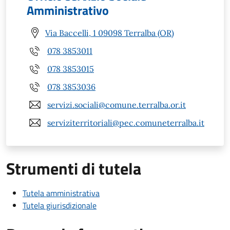
Amministrativo
Via Baccelli, 1 09098 Terralba (OR)
078 3853011
078 3853015
078 3853036
servizi.sociali@comune.terralba.or.it
serviziterritoriali@pec.comuneterralba.it
Strumenti di tutela
Tutela amministrativa
Tutela giurisdizionale