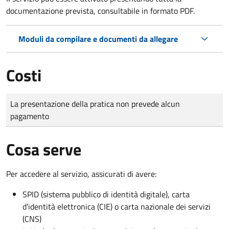
documentazione prevista, consultabile in formato PDF.
Moduli da compilare e documenti da allegare
Costi
Tipo di pagamento
Importo
La presentazione della pratica non prevede alcun
pagamento
Cosa serve
Per accedere al servizio, assicurati di avere:
SPID (sistema pubblico di identità digitale), carta
d’identità elettronica (CIE) o carta nazionale dei servizi
(CNS)