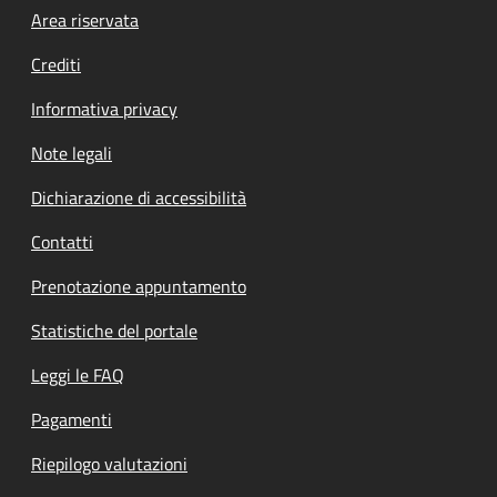
Footer menu
Area riservata
Crediti
Informativa privacy
Note legali
Dichiarazione di accessibilità
Contatti
Prenotazione appuntamento
Statistiche del portale
Leggi le FAQ
Pagamenti
Riepilogo valutazioni