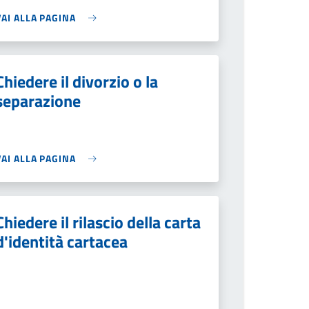
VAI ALLA PAGINA
Chiedere il divorzio o la
separazione
VAI ALLA PAGINA
Chiedere il rilascio della carta
d'identità cartacea