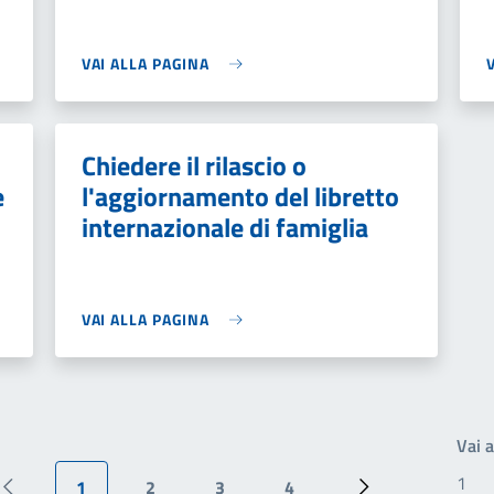
VAI ALLA PAGINA
Chiedere il rilascio o
e
l'aggiornamento del libretto
internazionale di famiglia
VAI ALLA PAGINA
Vai 
1
2
3
4