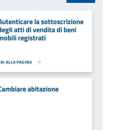
Autenticare la sottoscrizione
degli atti di vendita di beni
mobili registrati
VAI ALLA PAGINA
Cambiare abitazione