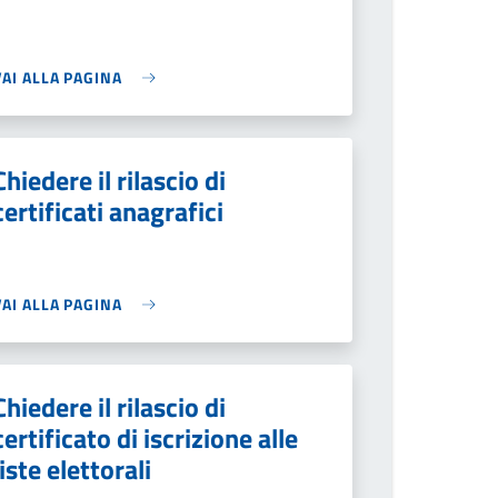
VAI ALLA PAGINA
Chiedere il rilascio di
certificati anagrafici
VAI ALLA PAGINA
Chiedere il rilascio di
certificato di iscrizione alle
liste elettorali