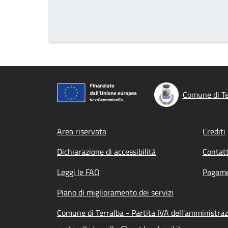
Comune di Te
Footer menu
Area riservata
Crediti
Dichiarazione di accessibilità
Contatt
Leggi le FAQ
Pagame
Piano di miglioramento dei servizi
Comune di Terralba - Partita IVA dell'amministr