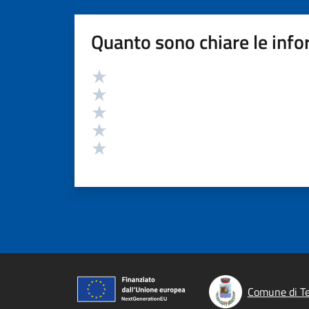
Quanto sono chiare le info
Valutazione
Valuta 5 stelle su 5
Valuta 4 stelle su 5
Valuta 3 stelle su 5
Valuta 2 stelle su 5
Valuta 1 stelle su 5
Comune di Te