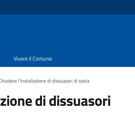
Vivere il Comune
Chiedere l'installazione di dissuasori di sosta
azione di dissuasori