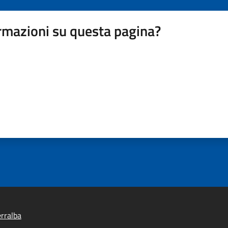
rmazioni su questa pagina?
rralba