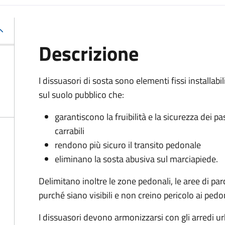
Descrizione
I dissuasori di sosta sono elementi fissi installabil
sul suolo pubblico che:
garantiscono la fruibilità e la sicurezza dei pa
carrabili
rendono più sicuro il transito pedonale
eliminano la sosta abusiva sul marciapiede.
Delimitano inoltre le zone pedonali, le aree di parc
purché siano visibili e non creino pericolo ai pedo
I dissuasori devono armonizzarsi con gli arredi ur