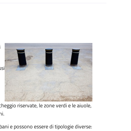
i
ssi
heggio riservate, le zone verdi e le aiuole,
ni.
bani e possono essere di tipologie diverse: